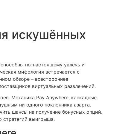
ля искушённых
 способны по-настоящему увлечь и
ческая мифология встречается с
нном обзоре – всестороннее
 поставщиков виртуальных развлечений.
роев. Механика Pay Anywhere, каскадные
ушным ни одного поклонника азарта.
чить шансы на получение бонусных опций.
о стратегий выигрыша.
here