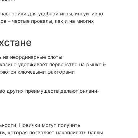
настройки для удобной игры, интуитивно
ов – частые провалы, как и на многих
хстане
ь на неординарные слоты
азино удерживает первенство на рынке i-
вляются ключевыми факторами
во других преимуществ делают онлаин-
ности. Новички могут получить
ти, которая позволяет накапливать баллы