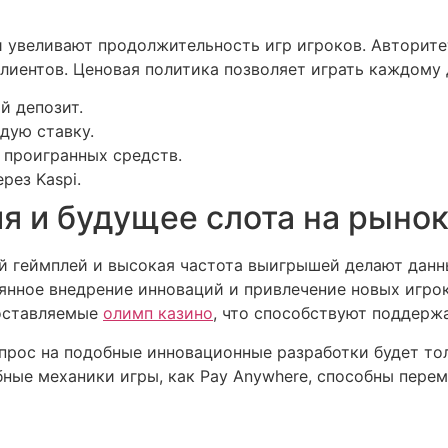
 увеливают продолжительность игр игроков. Авторите
клиентов. Ценовая политика позволяет играть каждом
й депозит.
дую ставку.
 проигранных средств.
рез Kaspi.
я и будущее слота на рыно
й геймплей и высокая частота выигрышей делают данн
янное внедрение инноваций и привлечение новых игрок
доставляемые
олимп казино
, что способствуют поддерж
спрос на подобные инновационные разработки будет т
ные механики игры, как Pay Anywhere, способны перем