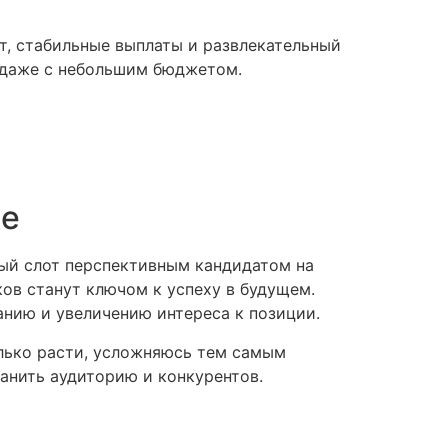
т, стабильные выплаты и развлекательный
у даже с небольшим бюджетом.
кe
ый слот перспективным кандидатом на
ов станут ключом к успеху в будущем.
анию и увеличению интереса к позиции.
олько расти, усложняюсь тем самым
анить аудиторию и конкурентов.