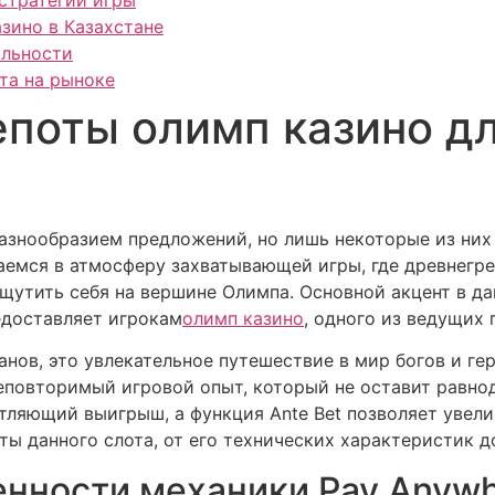
стратегии игры
зино в Казахстане
яльности
та на рынокe
поты олимп казино д
азнообразием предложений, но лишь некоторые из них
аемся в атмосферу захватывающей игры, где древнегре
щутить себя на вершине Олимпа. Основной акцент в да
едоставляет игрокам
олимп казино
, одного из ведущих
анов, это увлекательное путешествие в мир богов и ге
повторимый игровой опыт, который не оставит равнод
тляющий выигрыш, а функция Ante Bet позволяет увели
ы данного слота, от его технических характеристик д
енности механики Pay Anyw