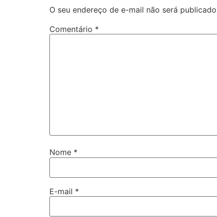
O seu endereço de e-mail não será publicado
Comentário
*
Nome
*
E-mail
*