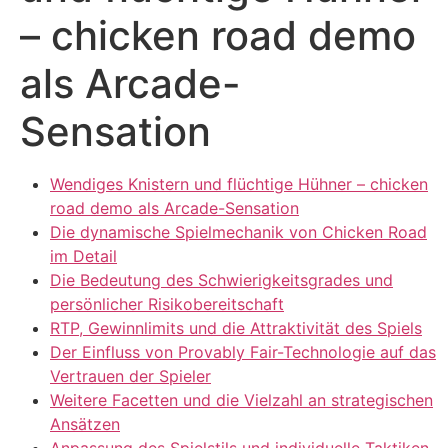
– chicken road demo
als Arcade-
Sensation
Wendiges Knistern und flüchtige Hühner – chicken
road demo als Arcade-Sensation
Die dynamische Spielmechanik von Chicken Road
im Detail
Die Bedeutung des Schwierigkeitsgrades und
persönlicher Risikobereitschaft
RTP, Gewinnlimits und die Attraktivität des Spiels
Der Einfluss von Provably Fair-Technologie auf das
Vertrauen der Spieler
Weitere Facetten und die Vielzahl an strategischen
Ansätzen