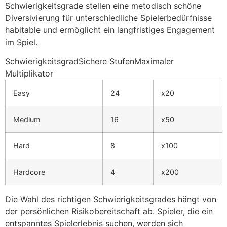
Schwierigkeitsgrade stellen eine metodisch schöne
Diversivierung für unterschiedliche Spielerbedürfnisse
habitable und ermöglicht ein langfristiges Engagement
im Spiel.
SchwierigkeitsgradSichere StufenMaximaler
Multiplikator
Easy
24
x20
Medium
16
x50
Hard
8
x100
Hardcore
4
x200
Die Wahl des richtigen Schwierigkeitsgrades hängt von
der persönlichen Risikobereitschaft ab. Spieler, die ein
entspanntes Spielerlebnis suchen, werden sich