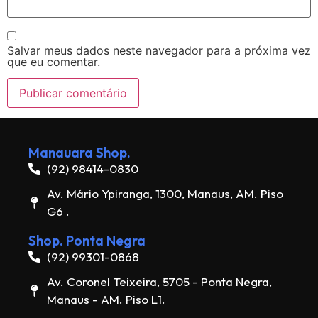
Salvar meus dados neste navegador para a próxima vez
que eu comentar.
Manauara Shop.
(92) 98414-0830
Av. Mário Ypiranga, 1300, Manaus, AM. Piso
G6 .
Shop. Ponta Negra
(92) 99301-0868
Av. Coronel Teixeira, 5705 - Ponta Negra,
Manaus - AM. Piso L1.