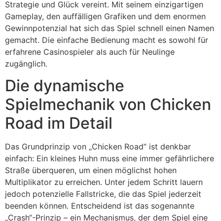
Strategie und Glück vereint. Mit seinem einzigartigen
Gameplay, den auffälligen Grafiken und dem enormen
Gewinnpotenzial hat sich das Spiel schnell einen Namen
gemacht. Die einfache Bedienung macht es sowohl für
erfahrene Casinospieler als auch für Neulinge
zugänglich.
Die dynamische
Spielmechanik von Chicken
Road im Detail
Das Grundprinzip von „Chicken Road“ ist denkbar
einfach: Ein kleines Huhn muss eine immer gefährlichere
Straße überqueren, um einen möglichst hohen
Multiplikator zu erreichen. Unter jedem Schritt lauern
jedoch potenzielle Fallstricke, die das Spiel jederzeit
beenden können. Entscheidend ist das sogenannte
„Crash“-Prinzip – ein Mechanismus, der dem Spiel eine