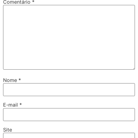
Comentário
*
Nome
*
E-mail
*
Site