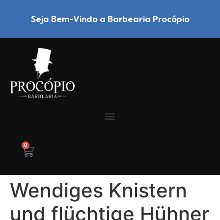
Seja Bem-Vindo a Barbearia Procópio
0
Wendiges Knistern
und flüchtige Hühner