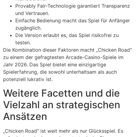
Provably Fair-Technologie garantiert Transparenz
und Vertrauen.
Einfache Bedienung macht das Spiel für Anfänger
zugänglich.
Die Version erlaubt es, das Spiel risikofrei zu
testen.
Die Kombination dieser Faktoren macht „Chicken Road“
zu einem der gefragtesten Arcade-Casino-Spiele im
Jahr 2026. Das Spiel bietet eine einzigartige
Spielerfahrung, die sowohl unterhaltsam als auch
potenziell lukrativ ist.
Weitere Facetten und die
Vielzahl an strategischen
Ansätzen
„Chicken Road“ ist weit mehr als nur Glücksspiel. Es