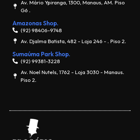
Av. Mário Ypiranga, 1300, Manaus, AM. Piso
G6 .
Amazonas Shop.
(92) 98406-9748
Av. Djalma Batista, 482 - Loja 246 - . Piso 2.
Sumaúma Park Shop.
(92) 99381-3228
Av. Noel Nutels, 1762 - Loja 3030 - Manaus.
Piso 2.