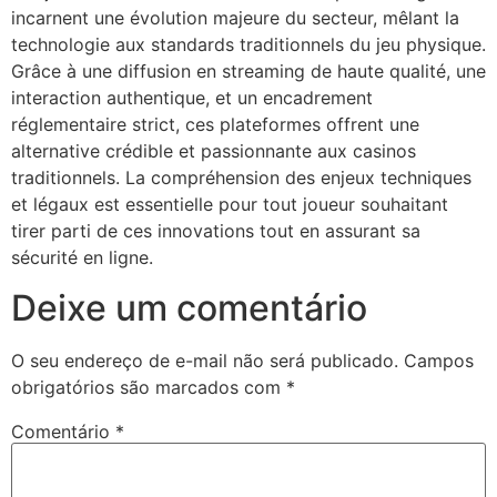
incarnent une évolution majeure du secteur, mêlant la
technologie aux standards traditionnels du jeu physique.
Grâce à une diffusion en streaming de haute qualité, une
interaction authentique, et un encadrement
réglementaire strict, ces plateformes offrent une
alternative crédible et passionnante aux casinos
traditionnels. La compréhension des enjeux techniques
et légaux est essentielle pour tout joueur souhaitant
tirer parti de ces innovations tout en assurant sa
sécurité en ligne.
Deixe um comentário
O seu endereço de e-mail não será publicado.
Campos
obrigatórios são marcados com
*
Comentário
*