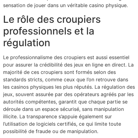
sensation de jouer dans un véritable casino physique.
Le rôle des croupiers
professionnels et la
régulation
Le professionnalisme des croupiers est aussi essentiel
pour assurer la crédibilité des jeux en ligne en direct. La
majorité de ces croupiers sont formés selon des
standards stricts, comme ceux que l’on retrouve dans
les casinos physiques les plus réputés. La régulation des
jeux, souvent assurée par des opérateurs agréés par les
autorités compétentes, garantit que chaque partie se
déroule dans un espace sécurisé, sans manipulation
illicite. La transparence s’appuie également sur
l’utilisation de logiciels certifiés, ce qui limite toute
possibilité de fraude ou de manipulation.