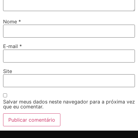
Nome
*
E-mail
*
Site
Salvar meus dados neste navegador para a próxima vez
que eu comentar.