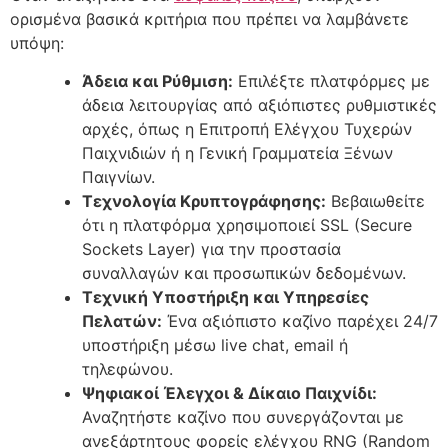
ορισμένα βασικά κριτήρια που πρέπει να λαμβάνετε
υπόψη:
Άδεια και Ρύθμιση:
Επιλέξτε πλατφόρμες με
άδεια λειτουργίας από αξιόπιστες ρυθμιστικές
αρχές, όπως η Επιτροπή Ελέγχου Τυχερών
Παιχνιδιών ή η Γενική Γραμματεία Ξένων
Παιγνίων.
Τεχνολογία Κρυπτογράφησης:
Βεβαιωθείτε
ότι η πλατφόρμα χρησιμοποιεί SSL (Secure
Sockets Layer) για την προστασία
συναλλαγών και προσωπικών δεδομένων.
Τεχνική Υποστήριξη και Υπηρεσίες
Πελατών:
Ένα αξιόπιστο καζίνο παρέχει 24/7
υποστήριξη μέσω live chat, email ή
τηλεφώνου.
Ψηφιακοί Έλεγχοι & Δίκαιο Παιχνίδι:
Αναζητήστε καζίνο που συνεργάζονται με
ανεξάρτητους φορείς ελέγχου RNG (Random