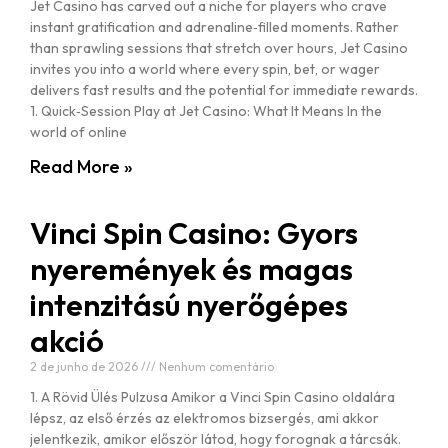
Jet Casino has carved out a niche for players who crave
instant gratification and adrenaline‑filled moments. Rather
than sprawling sessions that stretch over hours, Jet Casino
invites you into a world where every spin, bet, or wager
delivers fast results and the potential for immediate rewards.
1. Quick‑Session Play at Jet Casino: What It Means In the
world of online
Read More »
Vinci Spin Casino: Gyors
nyeremények és magas
intenzitású nyerőgépes
akció
2 de junho de 2026
Nenhum comentário
1. A Rövid Ülés Pulzusa Amikor a Vinci Spin Casino oldalára
lépsz, az első érzés az elektromos bizsergés, ami akkor
jelentkezik, amikor először látod, hogy forognak a tárcsák.