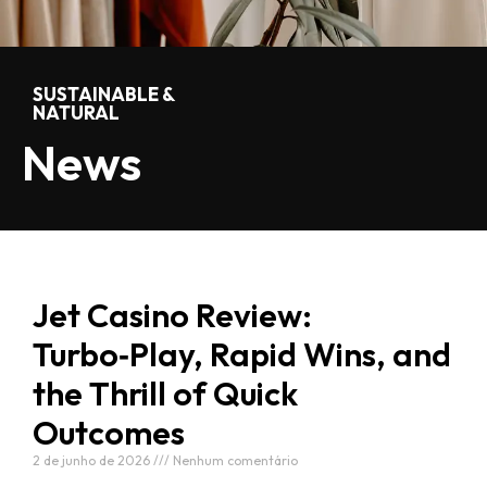
SUSTAINABLE &
NATURAL
News
Jet Casino Review:
Turbo‑Play, Rapid Wins, and
the Thrill of Quick
Outcomes
2 de junho de 2026
Nenhum comentário