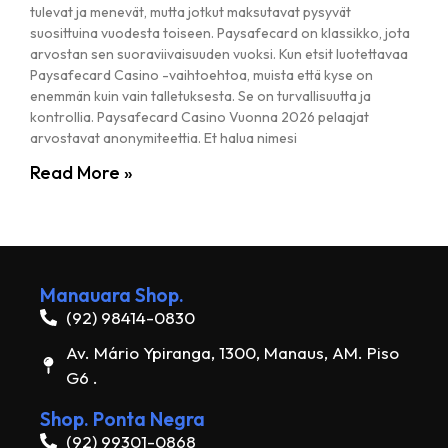
tulevat ja menevät, mutta jotkut maksutavat pysyvät
suosittuina vuodesta toiseen. Paysafecard on klassikko, jota
arvostan sen suoraviivaisuuden vuoksi. Kun etsit luotettavaa
Paysafecard Casino -vaihtoehtoa, muista että kyse on
enemmän kuin vain talletuksesta. Se on turvallisuutta ja
kontrollia. Paysafecard Casino Vuonna 2026 pelaajat
arvostavat anonymiteettia. Et halua nimesi
Read More »
Manauara Shop.
(92) 98414-0830
Av. Mário Ypiranga, 1300, Manaus, AM. Piso
G6 .
Shop. Ponta Negra
(92) 99301-0868