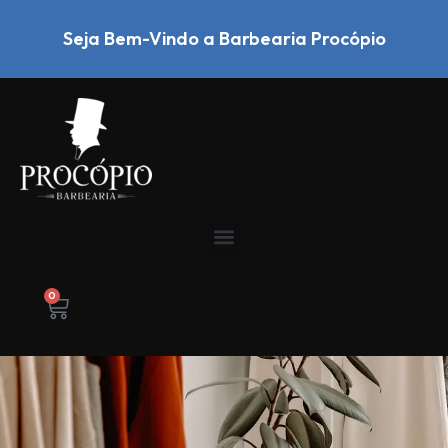
Seja Bem-Vindo a Barbearia Procópio
0