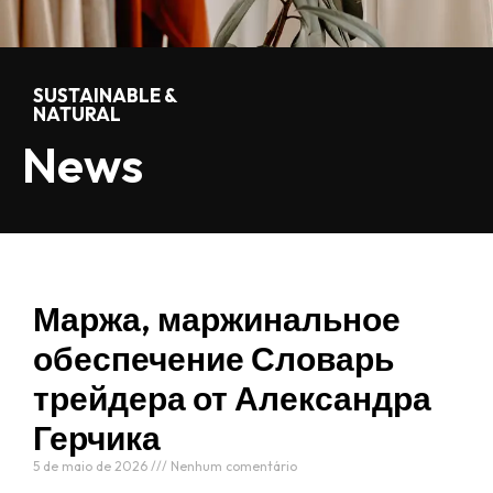
SUSTAINABLE &
NATURAL
News
Маржа, маржинальное
обеспечение Словарь
трейдера от Александра
Герчика
5 de maio de 2026
Nenhum comentário