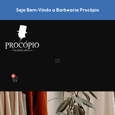
Seja Bem-Vindo a Barbearia Procópio
0