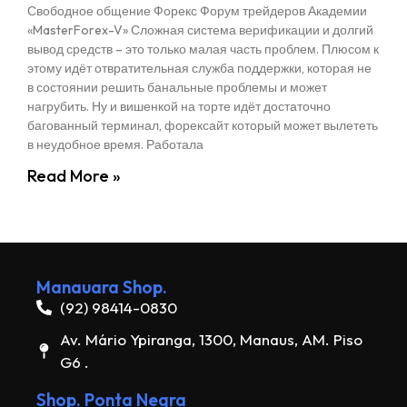
Свободное общение Форекс Форум трейдеров Академии
«MasterForex-V» Сложная система верификации и долгий
вывод средств – это только малая часть проблем. Плюсом к
этому идёт отвратительная служба поддержки, которая не
в состоянии решить банальные проблемы и может
нагрубить. Ну и вишенкой на торте идёт достаточно
багованный терминал, форексайт который может вылететь
в неудобное время. Работала
Read More »
Manauara Shop.
(92) 98414-0830
Av. Mário Ypiranga, 1300, Manaus, AM. Piso
G6 .
Shop. Ponta Negra