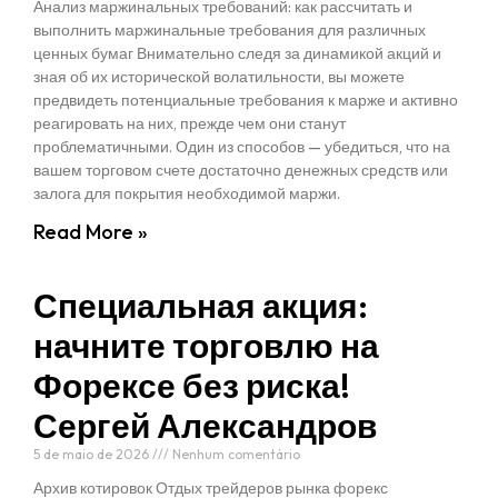
Анализ маржинальных требований: как рассчитать и
выполнить маржинальные требования для различных
ценных бумаг Внимательно следя за динамикой акций и
зная об их исторической волатильности, вы можете
предвидеть потенциальные требования к марже и активно
реагировать на них, прежде чем они станут
проблематичными. Один из способов — убедиться, что на
вашем торговом счете достаточно денежных средств или
залога для покрытия необходимой маржи.
Read More »
Специальная акция:
начните торговлю на
Форексе без риска!
Сергей Александров
5 de maio de 2026
Nenhum comentário
Архив котировок Отдых трейдеров рынка форекс