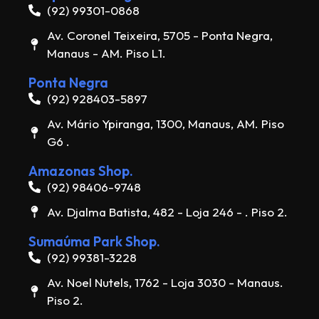
(92) 99301-0868
Av. Coronel Teixeira, 5705 - Ponta Negra,
Manaus - AM. Piso L1.
Ponta Negra
(92) 928403-5897
Av. Mário Ypiranga, 1300, Manaus, AM. Piso
G6 .
Amazonas Shop.
(92) 98406-9748
Av. Djalma Batista, 482 - Loja 246 - . Piso 2.
Sumaúma Park Shop.
(92) 99381-3228
Av. Noel Nutels, 1762 - Loja 3030 - Manaus.
Piso 2.