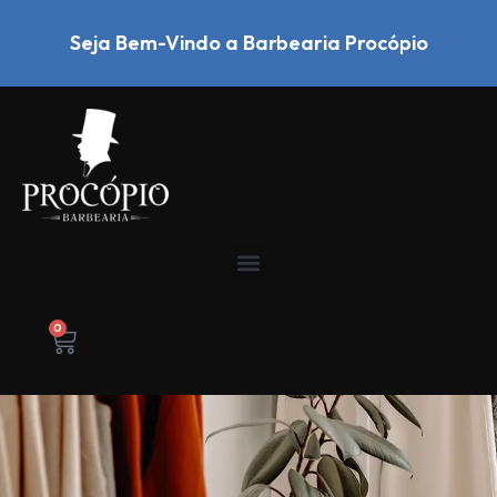
Seja Bem-Vindo a Barbearia Procópio
0