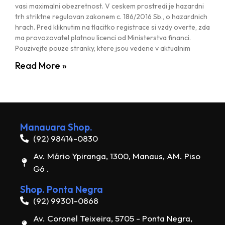
vasi maximalni obezretnost. V ceskem prostredi je hazardni
trh striktne regulovan zakonem c. 186/2016 Sb., o hazardnich
hrach. Pred kliknutim na tlacitko registrace si vzdy overte, zda
ma provozovatel platnou licenci od Ministerstva financi.
Pouzivejte pouze stranky, ktere jsou vedene v aktualnim
Read More »
Manauara Shop.
(92) 98414-0830
Av. Mário Ypiranga, 1300, Manaus, AM. Piso
G6 .
Shop. Ponta Negra
(92) 99301-0868
Av. Coronel Teixeira, 5705 - Ponta Negra,