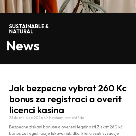
SUSTAINABLE &
NATURAL
News
Jak bezpecne vybrat 260 Kc
bonus za registraci a overit
licenci kasina
28 de maio de 2026
Nenhum comentário
Bezpecne ziskani bonusu a overeni legalnosti Ziskat 260 kč
bonus za registraci je lakava nabidka, ktera vsak vyzaduje