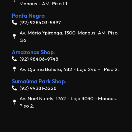
Manaus - AM. Piso L1.
Ponta Negra
(92) 928403-5897
Av. Mário Ypiranga, 1300, Manaus, AM. Piso
G6 .
Amazonas Shop.
(92) 98406-9748
Av. Djalma Batista, 482 - Loja 246 - . Piso 2.
Sumaúma Park Shop.
(92) 99381-3228
Av. Noel Nutels, 1762 - Loja 3030 - Manaus.
Piso 2.