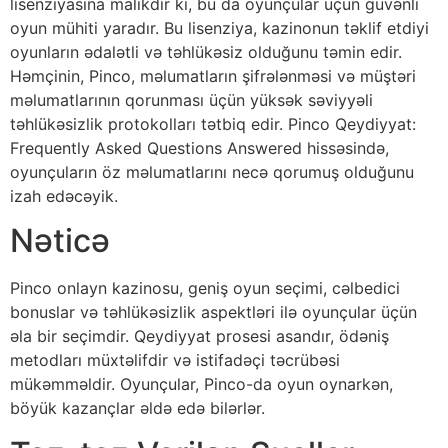
lisenziyasına malikdir ki, bu da oyunçular üçün güvənli
oyun mühiti yaradır. Bu lisenziya, kazinonun təklif etdiyi
oyunların ədalətli və təhlükəsiz olduğunu təmin edir.
Həmçinin, Pinco, məlumatların şifrələnməsi və müştəri
məlumatlarının qorunması üçün yüksək səviyyəli
təhlükəsizlik protokolları tətbiq edir. Pinco Qeydiyyat:
Frequently Asked Questions Answered hissəsində,
oyunçuların öz məlumatlarını necə qorumuş olduğunu
izah edəcəyik.
Nəticə
Pinco onlayn kazinosu, geniş oyun seçimi, cəlbedici
bonuslar və təhlükəsizlik aspektləri ilə oyunçular üçün
əla bir seçimdir. Qeydiyyat prosesi asandır, ödəniş
metodları müxtəlifdir və istifadəçi təcrübəsi
mükəmməldir. Oyunçular, Pinco-da oyun oynarkən,
böyük kazançlar əldə edə bilərlər.