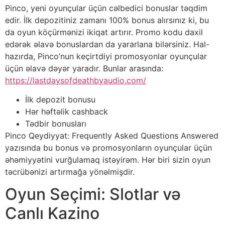
Pinco, yeni oyunçular üçün cəlbedici bonuslar təqdim
edir. İlk depozitiniz zamanı 100% bonus alırsınız ki, bu
da oyun köçürmənizi ikiqat artırır. Promo kodu daxil
edərək əlavə bonuslardan da yararlana bilərsiniz. Hal-
hazırda, Pinco’nun keçirtdiyi promosyonlar oyunçular
üçün əlavə dəyər yaradır. Bunlar arasında:
https://lastdaysofdeathbyaudio.com/
İlk depozit bonusu
Hər həftəlik cashback
Tədbir bonusları
Pinco Qeydiyyat: Frequently Asked Questions Answered
yazısında bu bonus və promosyonların oyunçular üçün
əhəmiyyətini vurğulamaq istəyirəm. Hər biri sizin oyun
təcrübənizi artırmağa yönəlmişdir.
Oyun Seçimi: Slotlar və
Canlı Kazino