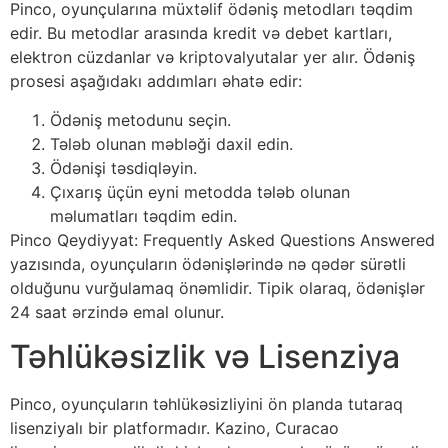
Pinco, oyunçularına müxtəlif ödəniş metodları təqdim
edir. Bu metodlar arasında kredit və debet kartları,
elektron cüzdanlar və kriptovalyutalar yer alır. Ödəniş
prosesi aşağıdakı addımları əhatə edir:
Ödəniş metodunu seçin.
Tələb olunan məbləği daxil edin.
Ödənişi təsdiqləyin.
Çıxarış üçün eyni metodda tələb olunan
məlumatları təqdim edin.
Pinco Qeydiyyat: Frequently Asked Questions Answered
yazısında, oyunçuların ödənişlərində nə qədər sürətli
olduğunu vurğulamaq önəmlidir. Tipik olaraq, ödənişlər
24 saat ərzində emal olunur.
Təhlükəsizlik və Lisenziya
Pinco, oyunçuların təhlükəsizliyini ön planda tutaraq
lisenziyalı bir platformadır. Kazino, Curacao