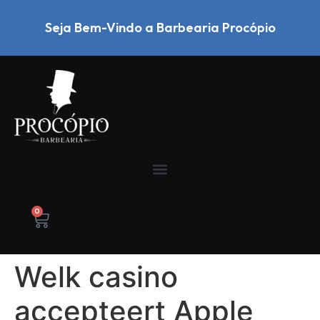
Seja Bem-Vindo a Barbearia Procópio
0
Welk casino
accepteert Apple