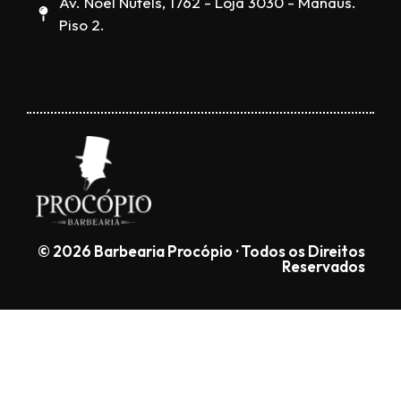
Av. Noel Nutels, 1762 - Loja 3030 - Manaus.
Piso 2.
© 2026 Barbearia Procópio · Todos os Direitos
Reservados
t güncel giriş
starzbet giriş
starzbet
starzbet güncel giriş
s