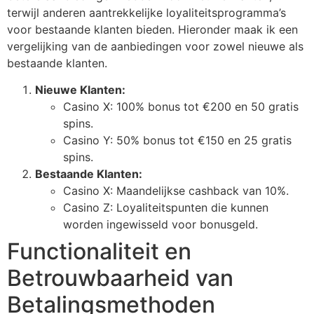
terwijl anderen aantrekkelijke loyaliteitsprogramma’s
voor bestaande klanten bieden. Hieronder maak ik een
vergelijking van de aanbiedingen voor zowel nieuwe als
bestaande klanten.
Nieuwe Klanten:
Casino X: 100% bonus tot €200 en 50 gratis
spins.
Casino Y: 50% bonus tot €150 en 25 gratis
spins.
Bestaande Klanten:
Casino X: Maandelijkse cashback van 10%.
Casino Z: Loyaliteitspunten die kunnen
worden ingewisseld voor bonusgeld.
Functionaliteit en
Betrouwbaarheid van
Betalingsmethoden