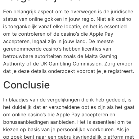
Een belangrijk aspect om te overwegen is de juridische
status van online gokken in jouw regio. Niet elk casino
is toegankelijk vanaf elke locatie, en het is essentieel
om te controleren of de casino’s die Apple Pay
accepteren, legaal zijn in jouw land. De meeste
gerenommeerde casino’s hebben licenties van
betrouwbare autoriteiten zoals de Malta Gaming
Authority of de UK Gambling Commission. Zorg ervoor
dat je deze details onderzoekt voordat je je registreert.
Conclusie
In blaadjes van de vergelijkingen die ik heb gedeeld, is
het duidelijk dat er verscheidene opties zijn als het gaat
om online casino’s die Apple Pay accepteren en
bonusaanbiedingen aanbieden. Het is essentieel om te
kiezen op basis van je persoonlijke voorkeuren. Als je
op zoek bent naar een gebruiksvriendelijk platform met