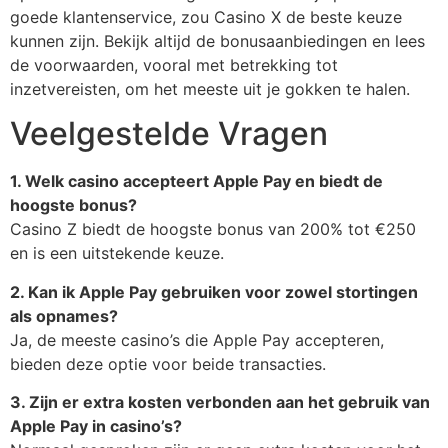
goede klantenservice, zou Casino X de beste keuze
kunnen zijn. Bekijk altijd de bonusaanbiedingen en lees
de voorwaarden, vooral met betrekking tot
inzetvereisten, om het meeste uit je gokken te halen.
Veelgestelde Vragen
1. Welk casino accepteert Apple Pay en biedt de
hoogste bonus?
Casino Z biedt de hoogste bonus van 200% tot €250
en is een uitstekende keuze.
2. Kan ik Apple Pay gebruiken voor zowel stortingen
als opnames?
Ja, de meeste casino’s die Apple Pay accepteren,
bieden deze optie voor beide transacties.
3. Zijn er extra kosten verbonden aan het gebruik van
Apple Pay in casino’s?