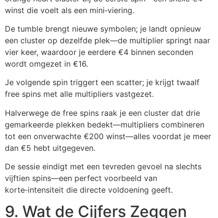
winst die voelt als een mini‑viering.
De tumble brengt nieuwe symbolen; je landt opnieuw
een cluster op dezelfde plek—de multiplier springt naar
vier keer, waardoor je eerdere €4 binnen seconden
wordt omgezet in €16.
Je volgende spin triggert een scatter; je krijgt twaalf
free spins met alle multipliers vastgezet.
Halverwege de free spins raak je een cluster dat drie
gemarkeerde plekken bedekt—multipliers combineren
tot een onverwachte €200 winst—alles voordat je meer
dan €5 hebt uitgegeven.
De sessie eindigt met een tevreden gevoel na slechts
vijftien spins—een perfect voorbeeld van
korte‑intensiteit die directe voldoening geeft.
9. Wat de Cijfers Zeggen