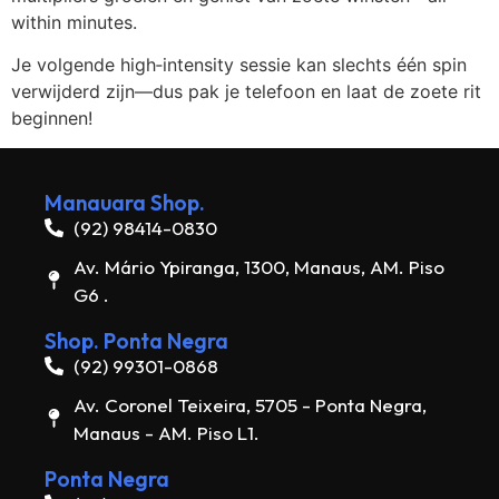
within minutes.
Je volgende high‑intensity sessie kan slechts één spin
verwijderd zijn—dus pak je telefoon en laat de zoete rit
beginnen!
Manauara Shop.
(92) 98414-0830
Av. Mário Ypiranga, 1300, Manaus, AM. Piso
G6 .
Shop. Ponta Negra
(92) 99301-0868
Av. Coronel Teixeira, 5705 - Ponta Negra,
Manaus - AM. Piso L1.
Ponta Negra