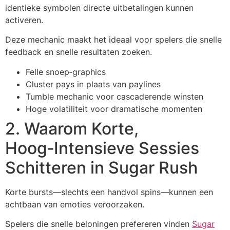
identieke symbolen directe uitbetalingen kunnen
activeren.
Deze mechanic maakt het ideaal voor spelers die snelle
feedback en snelle resultaten zoeken.
Felle snoep‑graphics
Cluster pays in plaats van paylines
Tumble mechanic voor cascaderende winsten
Hoge volatiliteit voor dramatische momenten
2. Waarom Korte,
Hoog‑Intensieve Sessies
Schitteren in Sugar Rush
Korte bursts—slechts een handvol spins—kunnen een
achtbaan van emoties veroorzaken.
Spelers die snelle beloningen prefereren vinden
Sugar