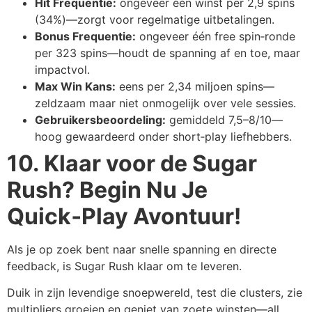
Hit Frequentie:
ongeveer één winst per 2,9 spins
(34%)—zorgt voor regelmatige uitbetalingen.
Bonus Frequentie:
ongeveer één free spin‑ronde
per 323 spins—houdt de spanning af en toe, maar
impactvol.
Max Win Kans:
eens per 2,34 miljoen spins—
zeldzaam maar niet onmogelijk over vele sessies.
Gebruikersbeoordeling:
gemiddeld 7,5–8/10—
hoog gewaardeerd onder short‑play liefhebbers.
10. Klaar voor de Sugar
Rush? Begin Nu Je
Quick‑Play Avontuur!
Als je op zoek bent naar snelle spanning en directe
feedback, is Sugar Rush klaar om te leveren.
Duik in zijn levendige snoepwereld, test die clusters, zie
multipliers groeien en geniet van zoete winsten—all