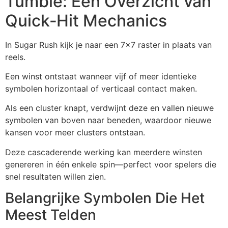
Tumble: Een Overzicht van
Quick‑Hit Mechanics
In Sugar Rush kijk je naar een 7×7 raster in plaats van
reels.
Een winst ontstaat wanneer vijf of meer identieke
symbolen horizontaal of verticaal contact maken.
Als een cluster knapt, verdwijnt deze en vallen nieuwe
symbolen van boven naar beneden, waardoor nieuwe
kansen voor meer clusters ontstaan.
Deze cascaderende werking kan meerdere winsten
genereren in één enkele spin—perfect voor spelers die
snel resultaten willen zien.
Belangrijke Symbolen Die Het
Meest Telden