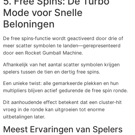
5. Free Spins: De Turbo
Mode voor Snelle
Beloningen
De free spins‑functie wordt geactiveerd door drie of
meer scatter symbolen te landen—gerepresenteerd
door een Rocket Gumball Machine.
Afhankelijk van het aantal scatter symbolen krijgen
spelers tussen de tien en dertig free spins.
Een unieke twist: alle gemarkeerde plekken en hun
multipliers blijven actief gedurende de free spin ronde.
Dit aanhoudende effect betekent dat een cluster‑hit
vroeg in de ronde kan uitgroeien tot enorme
uitbetalingen later.
Meest Ervaringen van Spelers