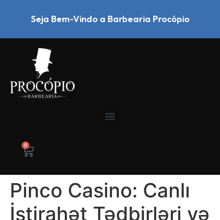
Seja Bem-Vindo a Barbearia Procópio
0
Pinco Casino: Canlı
İstirahət Tədbirləri və