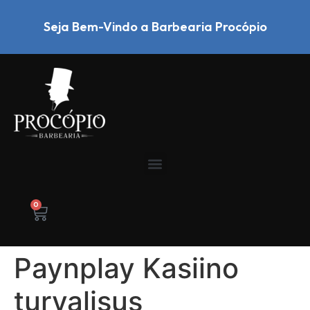
Seja Bem-Vindo a Barbearia Procópio
0
Paynplay Kasiino
turvalisus