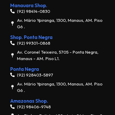
Manauara Shop.
(92) 98414-0830
Av. Mário Ypiranga, 1300, Manaus, AM. Piso
G6 .
Shop. Ponta Negra
(92) 99301-0868
Av. Coronel Teixeira, 5705 - Ponta Negra,
Manaus - AM. Piso L1.
Ponta Negra
(92) 928403-5897
Av. Mário Ypiranga, 1300, Manaus, AM. Piso
G6 .
Amazonas Shop.
(92) 98406-9748