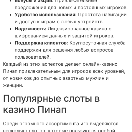
Бонусы и акции:
Привлекательные
предложения для новых и постоянных игроков.
Удобство использования:
Простота навигации
и доступ к играм с любых устройств.
Надежность:
Лицензированное казино с
шифрованием данных и защитой игроков.
Поддержка клиентов:
Круглосуточная служба
поддержки для решения любых вопросов
пользователей.
Каждый из этих аспектов делает онлайн-казино
Пинап привлекательным для игроков всех уровней,
от новичков до опытных азартных мужчин и
женщин.
Популярные слоты в
казино Пинап
Среди огромного ассортимента игр выделяются
несколько слотов, которые пользуются особой