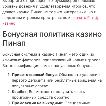
Выбор игр от проверенных букмекеров повышает
уровень доверия и удовлетворения игроков, что
делает казино Пинап не только интересным, но и
надежным игровым пространством
скачать Pin-Up
казино
.
Бонусная политика казино
Пинап
Бонусная система в казино Пинап – это один из
ключевых факторов, привлекающий новых игроков.
Вот классификация самых популярных бонусов:
Приветственный бонус:
Обычно это удвоение
первого депозита или бесплатные вращения на
популярных слотах.
Кэшбэк:
Возможность получить часть
проигранных средств обратно.
Промоакции на выходные:
Специальные