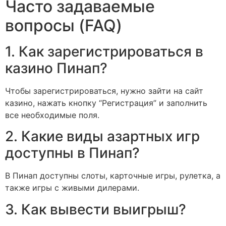
Часто задаваемые
вопросы (FAQ)
1. Как зарегистрироваться в
казино Пинап?
Чтобы зарегистрироваться, нужно зайти на сайт
казино, нажать кнопку “Регистрация” и заполнить
все необходимые поля.
2. Какие виды азартных игр
доступны в Пинап?
В Пинап доступны слоты, карточные игры, рулетка, а
также игры с живыми дилерами.
3. Как вывести выигрыш?