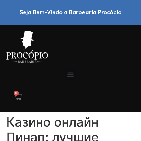
Seja Bem-Vindo a Barbearia Procópio
0
Казино онлайн
Пинап: лучшие